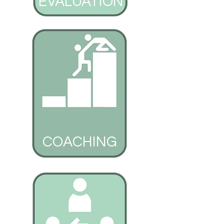
ÉVALUATION
COACHING